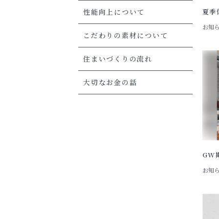
夏季
性能向上について
お知
こだわりの素材について
住まいづくりの流れ
大切なお金の話
GW
お知