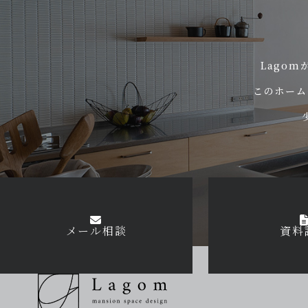
Lago
このホーム
メール相談
資料