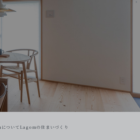
omについて
Lagomの住まいづくり