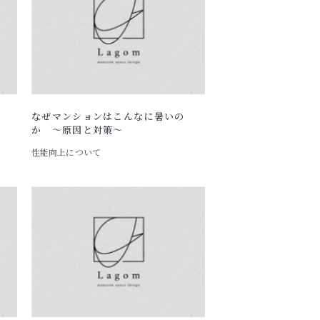
なぜマンションはこんなに暑いの
か ～原因と対策～
性能向上について